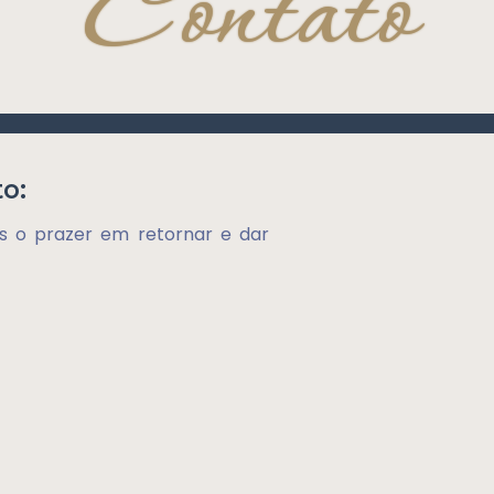
Contato
o:
 o prazer em retornar e dar