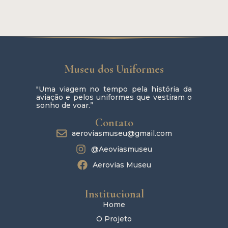
Museu dos Uniformes
"Uma viagem no tempo pela história da
aviação e pelos uniformes que vestiram o
sonho de voar.”
Contato
aeroviasmuseu@gmail.com
@Aeoviasmuseu
Aerovias Museu
Institucional
Home
O Projeto