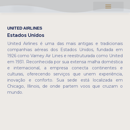
Quem Sou Eu
UNITED AIRLINES
Estados Unidos
United Airlines é uma das mais antigas e tradicionais
companhias aéreas dos Estados Unidos, fundada em
1926 como Varney Air Lines e reestruturada como United
em 1931. Reconhecida por sua extensa malha doméstica
e internacional, a empresa conecta continentes e
culturas, oferecendo serviços que unem experiência,
inovação e conforto. Sua sede está localizada em
Chicago, Illinois, de onde partem voos que cruzam o
mundo.