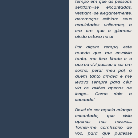
tempo em que as pessoas
sentiam-se encantadas,
vestiam-se elegantemente,
aeromoças exibiam seus
requintados uniformes, a
era em que o glamour
ainda estava no ar.
Por algum tempo, este
mundo que me envolvia
tanto, me fora tirado e o
que eu vivi passou a ser um
sonho; perdi meu pai, a
quem tanto amava e me
levava sempre para céu;
via os aviões apenas de
longe… Como doia a
saudade!
Dexei de ser aquela criança
encantada, que vivia
apenas nas nuvens…
Tornei-me comissário de
voo, para que pudesse