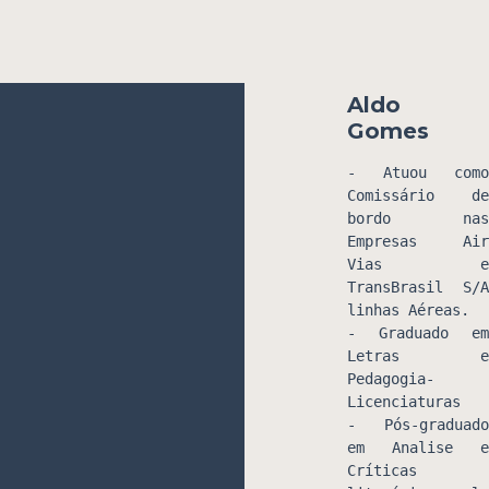
Aldo
Gomes
- Atuou como 
Comissário de 
bordo nas 
Empresas Air 
Vias e 
TransBrasil S/A 
linhas Aéreas.
- Graduado em 
Letras e 
Pedagogia- 
Licenciaturas
- Pós-graduado 
em Analise e 
Críticas 