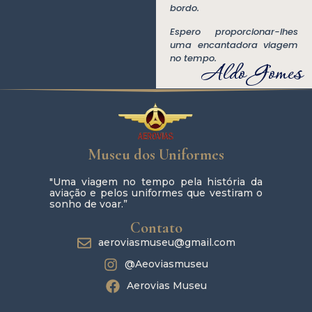
bordo.
Espero proporcionar-lhes
uma encantadora viagem
no tempo.
Aldo Gomes
Museu dos Uniformes
"Uma viagem no tempo pela história da
aviação e pelos uniformes que vestiram o
sonho de voar.”
Contato
aeroviasmuseu@gmail.com
@Aeoviasmuseu
Aerovias Museu