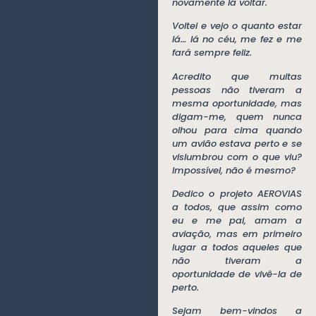
novamente lá voltar.
Voltei e vejo o quanto estar
lá… lá no céu, me fez e me
fará sempre feliz.
Acredito que muitas
pessoas não tiveram a
mesma oportunidade, mas
digam-me, quem nunca
olhou para cima quando
um avião estava perto e se
vislumbrou com o que viu?
Impossível, não é mesmo?
Dedico o projeto AEROVIAS
a todos, que assim como
eu e me pai, amam a
aviação, mas em primeiro
lugar a todos aqueles que
não tiveram a
oportunidade de vivê-la de
perto.
Sejam bem-vindos a