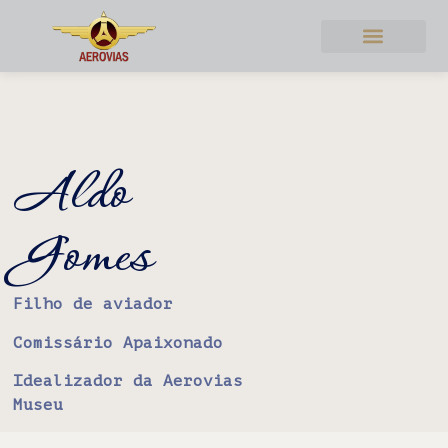
Quem Sou Eu
Aldo
Gomes
Filho de aviador
Comissário Apaixonado
Idealizador da Aerovias
Museu