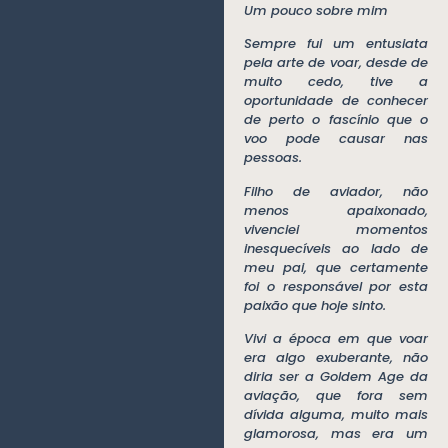
Um pouco sobre mim
Sempre fui um entusiata
pela arte de voar, desde de
muito cedo, tive a
oportunidade de conhecer
de perto o fascínio que o
voo pode causar nas
pessoas.
Filho de aviador, não
menos apaixonado,
vivenciei momentos
inesquecíveis ao lado de
meu pai, que certamente
foi o responsável por esta
paixão que hoje sinto.
Vivi a época em que voar
era algo exuberante, não
diria ser a Goldem Age da
aviação, que fora sem
dívida alguma, muito mais
glamorosa, mas era um